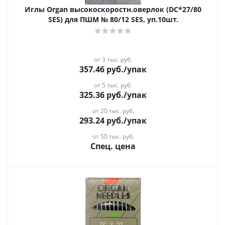
Иглы Organ высокоскоростн.оверлок (DC*27/80
SES) для ПШМ № 80/12 SES, уп.10шт.
от 3 тыс. руб.
357.46
руб.
/упак
от 5 тыс. руб.
325.36
руб.
/упак
от 20 тыс. руб.
293.24
руб.
/упак
от 50 тыс. руб.
Спец. цена