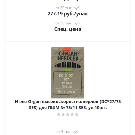
от 20 тыс. руб.
277.19
руб.
/упак
от 50 тыс. руб.
Спец. цена
Иглы Organ высокоскоростн.оверлок (DC*27/75
SES) для ПШМ № 75/11 SES, уп.10шт.
от 3 тыс. руб.