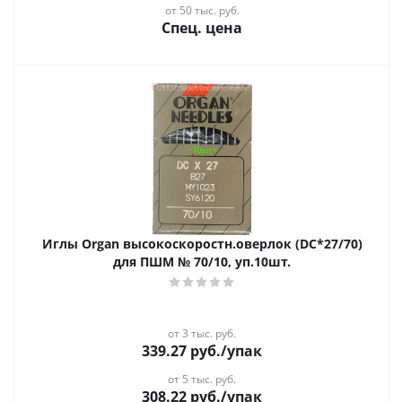
от 50 тыс. руб.
Спец. цена
Иглы Organ высокоскоростн.оверлок (DC*27/70)
для ПШМ № 70/10, уп.10шт.
от 3 тыс. руб.
339.27
руб.
/упак
от 5 тыс. руб.
308.22
руб.
/упак