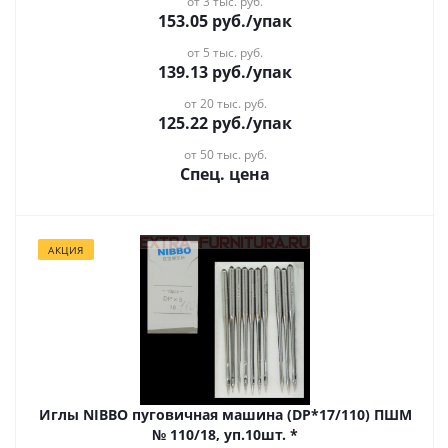
от 3 тыс. руб.
153.05
руб.
/упак
от 5 тыс. руб.
139.13
руб.
/упак
от 20 тыс. руб.
125.22
руб.
/упак
от 50 тыс. руб.
Спец. цена
АКЦИЯ
Иглы NIBBO пуговичная машина (DP*17/110) ПШМ
№ 110/18, уп.10шт. *