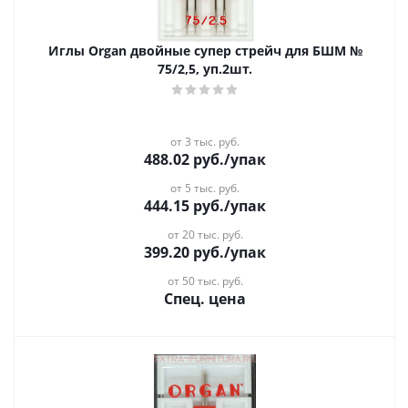
Иглы Organ двойные супер стрейч для БШМ №
75/2,5, уп.2шт.
от 3 тыс. руб.
488.02
руб.
/упак
от 5 тыс. руб.
444.15
руб.
/упак
от 20 тыс. руб.
399.20
руб.
/упак
от 50 тыс. руб.
Спец. цена