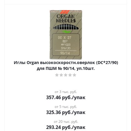
Иглы Organ высокоскоростн.оверлок (DC*27/90)
для ПШМ № 90/14, уп.10шт.
от 3 тыс. руб.
357.46
руб.
/упак
от 5 тыс. руб.
325.36
руб.
/упак
от 20 тыс. руб.
293.24
руб.
/упак