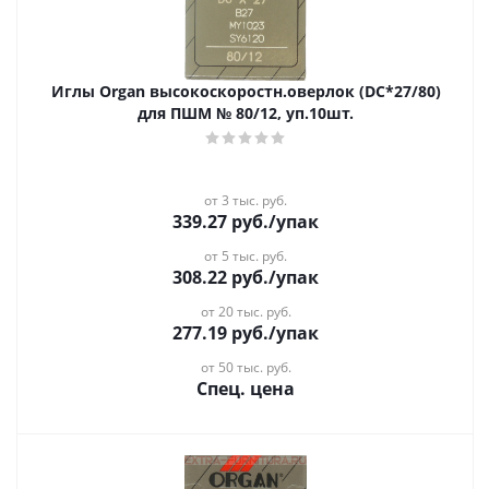
Иглы Organ высокоскоростн.оверлок (DC*27/80)
для ПШМ № 80/12, уп.10шт.
от 3 тыс. руб.
339.27
руб.
/упак
от 5 тыс. руб.
308.22
руб.
/упак
от 20 тыс. руб.
277.19
руб.
/упак
от 50 тыс. руб.
Спец. цена