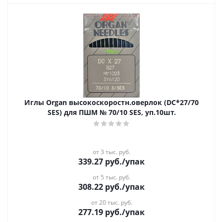
Иглы Organ высокоскоростн.оверлок (DC*27/70
SES) для ПШМ № 70/10 SES, уп.10шт.
от 3 тыс. руб.
339.27
руб.
/упак
от 5 тыс. руб.
308.22
руб.
/упак
от 20 тыс. руб.
277.19
руб.
/упак