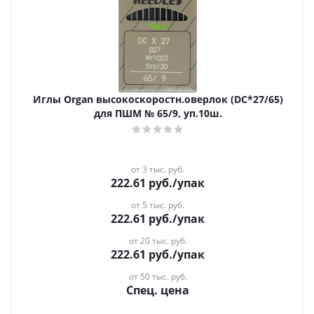
Иглы Organ высокоскоростн.оверлок (DC*27/65)
для ПШМ № 65/9, уп.10ш.
от 3 тыс. руб.
222.61
руб.
/упак
от 5 тыс. руб.
222.61
руб.
/упак
от 20 тыс. руб.
222.61
руб.
/упак
от 50 тыс. руб.
Спец. цена