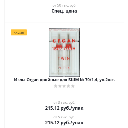
от 50 тыс. руб.
Спец. цена
АКЦИЯ
Иглы Organ двойные для БШМ № 70/1,4, уп.2шт.
от 3 тыс. руб.
215.12
руб.
/упак
от 5 тыс. руб.
215.12
руб.
/упак