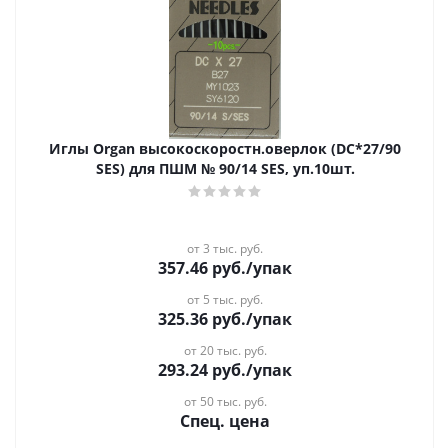
Иглы Organ высокоскоростн.оверлок (DC*27/90
SES) для ПШМ № 90/14 SES, уп.10шт.
от 3 тыс. руб.
357.46
руб.
/упак
от 5 тыс. руб.
325.36
руб.
/упак
от 20 тыс. руб.
293.24
руб.
/упак
от 50 тыс. руб.
Спец. цена