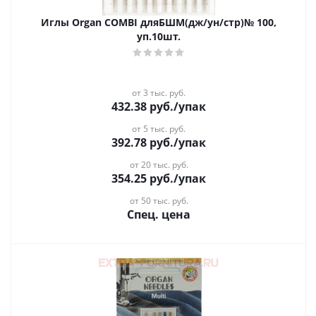
Иглы Organ COMBI дляБШМ(дж/ун/стр)№ 100,
уп.10шт.
от 3 тыс. руб.
432.38
руб.
/упак
от 5 тыс. руб.
392.78
руб.
/упак
от 20 тыс. руб.
354.25
руб.
/упак
от 50 тыс. руб.
Спец. цена