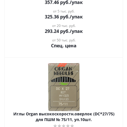
357.46
руб.
/упак
от 5 тыс. руб.
325.36
руб.
/упак
от 20 тыс. руб.
293.24
руб.
/упак
от 50 тыс. руб.
Спец. цена
Иглы Organ высокоскоростн.оверлок (DC*27/75)
для ПШМ № 75/11, уп.10шт.