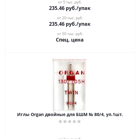
от 5 тыс. руб.
235.46
руб.
/упак
от 20 тыс. руб.
235.46
руб.
/упак
от 50 тыс. руб.
Спец. цена
Иглы Organ двойные для БШМ № 80/4, уп.1шт.