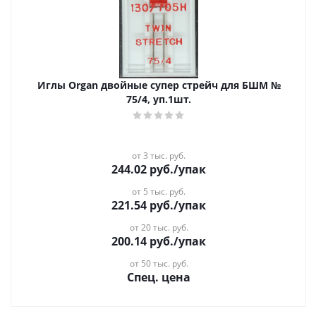
Иглы Organ двойные супер стрейч для БШМ №
75/4, уп.1шт.
от 3 тыс. руб.
244.02
руб.
/упак
от 5 тыс. руб.
221.54
руб.
/упак
от 20 тыс. руб.
200.14
руб.
/упак
от 50 тыс. руб.
Спец. цена