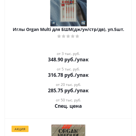
Иглы Organ Multi для БШМ(дж/ун/стр/дв), уп.5шт.
от 3 тыс. руб.
348.90
руб.
/упак
от 5 тыс. руб.
316.78
руб.
/упак
от 20 тыс. руб.
285.75
руб.
/упак
от 50 тыс. руб.
Спец. цена
АКЦИЯ