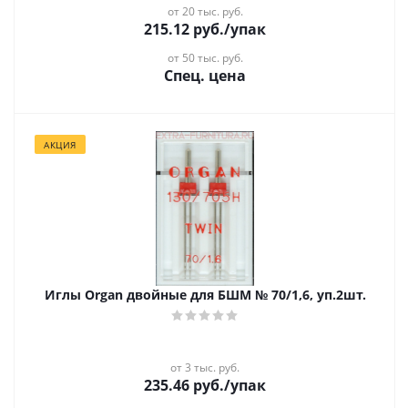
от 20 тыс. руб.
215.12
руб.
/упак
от 50 тыс. руб.
Спец. цена
АКЦИЯ
Иглы Organ двойные для БШМ № 70/1,6, уп.2шт.
от 3 тыс. руб.
235.46
руб.
/упак