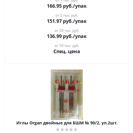
от 3 тыс. руб.
166.95
руб.
/упак
от 5 тыс. руб.
151.97
руб.
/упак
от 20 тыс. руб.
136.99
руб.
/упак
от 50 тыс. руб.
Спец. цена
Иглы Organ двойные для БШМ № 90/2, уп.2шт.